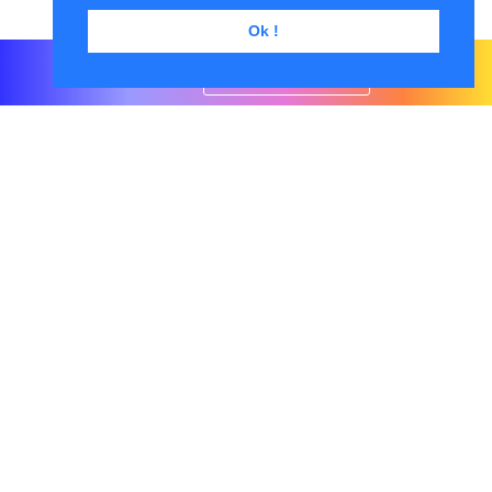
Ok !
Créer votre site