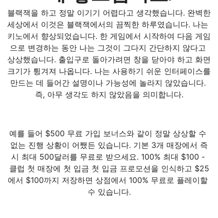
블랙잭을 하고 정말 이기기 어렵다고 생각했습니다. 완벽한 
세상에서 이것은 블랙잭에서의 끔찍한 하루였습니다. 나는 
키노에서 향상되었습니다. 한 게임에서 시작하여 다음 게임
으로 변경하는 동안 나는 그것이 그다지 간단하지 않다고 
상상했습니다. 출입구로 돌아가려면 창을 닫아야 하고 화면 
크기가 튕겨져 나옵니다. 나는 사용하기 쉬운 인터페이스를 
만드는 데 들어간 설명이나 가능성에 놀라지 않았습니다. 
즉, 아무 생각도 하지 않았음을 의미합니다.
예를 들어 $500 무료 가입 보너스와 같이 정말 상상할 수 
없는 진행 상황이 어쨌든 있습니다. 기본 3개 매장에서 즉
시 최대 500달러를 무료로 받으세요. 100% 최대 $100 - 
클럽 첫 매장에 첫 입금 첫 입금 프로모션을 인식하고 $25
에서 $100까지 저장하면 상점에서 100% 무료로 플레이할 
수 있습니다.